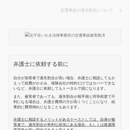
交通事故の過失割合について
弁護士に依頼する前に
自分が加害者で過失割合が高い場合、弁護士に相談してもか
えって経費がかさみ、保険会社の特約だけではカバーできな
いなど、弁護士に依頼してもトータルで損になります。
また、被害者であっても、過失割合が相手側と同等程度で不
利になる場合は、弁護士費用の方が高くつくことになり、結
果的に費用倒れになることもあります。
弁護士に相談するメリットがあるケースとしては、自身が被
害者で、過失割合が有利な状況にある場合、もしくは後遺障
害等級が高い場合であると言えます。