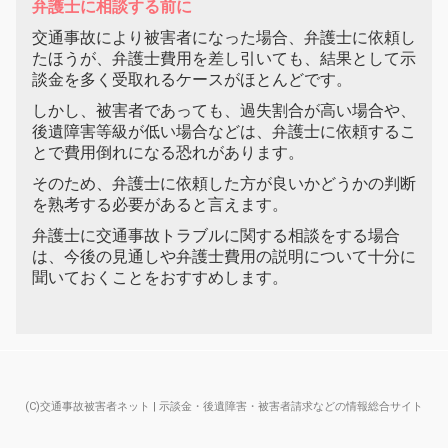
弁護士に相談する前に
交通事故により被害者になった場合、弁護士に依頼し
たほうが、弁護士費用を差し引いても、結果として示
談金を多く受取れるケースがほとんどです。
しかし、被害者であっても、過失割合が高い場合や、
後遺障害等級が低い場合などは、弁護士に依頼するこ
とで費用倒れになる恐れがあります。
そのため、弁護士に依頼した方が良いかどうかの判断
を熟考する必要があると言えます。
弁護士に交通事故トラブルに関する相談をする場合
は、今後の見通しや弁護士費用の説明について十分に
聞いておくことをおすすめします。
(C)交通事故被害者ネット | 示談金・後遺障害・被害者請求などの情報総合サイト