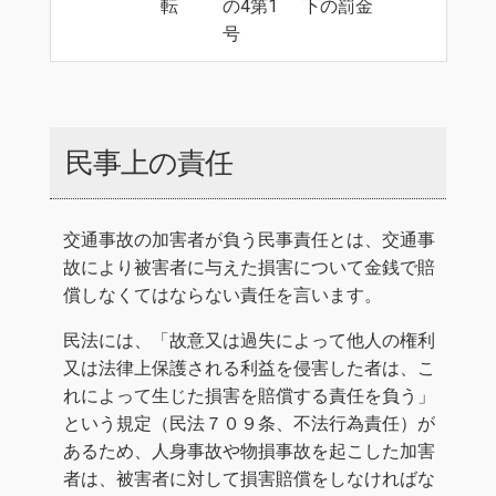
転
の4第1
下の罰金
号
民事上の責任
交通事故の加害者が負う民事責任とは、交通事
故により被害者に与えた損害について金銭で賠
償しなくてはならない責任を言います。
民法には、「故意又は過失によって他人の権利
又は法律上保護される利益を侵害した者は、こ
れによって生じた損害を賠償する責任を負う」
という規定（民法７０９条、不法行為責任）が
あるため、人身事故や物損事故を起こした加害
者は、被害者に対して損害賠償をしなければな