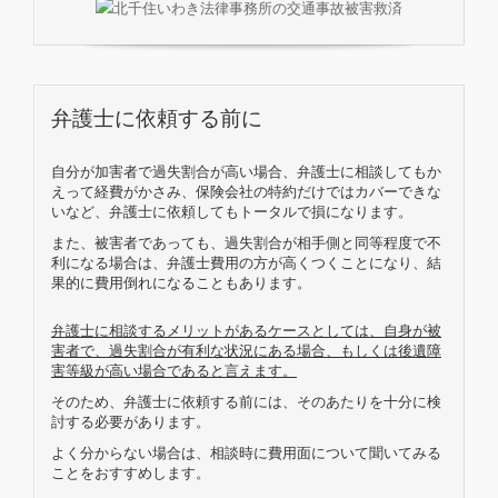
弁護士に依頼する前に
自分が加害者で過失割合が高い場合、弁護士に相談してもか
えって経費がかさみ、保険会社の特約だけではカバーできな
いなど、弁護士に依頼してもトータルで損になります。
また、被害者であっても、過失割合が相手側と同等程度で不
利になる場合は、弁護士費用の方が高くつくことになり、結
果的に費用倒れになることもあります。
弁護士に相談するメリットがあるケースとしては、自身が被
害者で、過失割合が有利な状況にある場合、もしくは後遺障
害等級が高い場合であると言えます。
そのため、弁護士に依頼する前には、そのあたりを十分に検
討する必要があります。
よく分からない場合は、相談時に費用面について聞いてみる
ことをおすすめします。