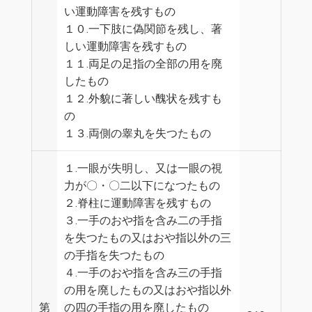
い運動障害を残すもの
１０.一下肢に偽関節を残し、著
しい運動障害を残すもの
１１.両足の足指の全部の用を廃
したもの
１２.外貌に著しい醜状を残すも
の
１３.両側の睾丸を失つたもの
１.一眼が失明し、又は一眼の視
力が〇・〇二以下になつたもの
２.脊柱に運動障害を残すもの
３.一手のおや指を含み二の手指
を失つたもの又はおや指以外の三
の手指を失つたもの
４.一手のおや指を含み三の手指
の用を廃したもの又はおや指以外
第
の四の手指の用を廃したもの