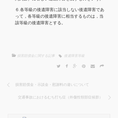
６.各等級の後遺障害に該当しない後遺障害であ
って，各等級の後遺障害に相当するものは，当
該等級の後遺障害とする。
損害賠償金に関する記事
後遺障害等級
損害賠償金・示談金・慰謝料の違いについて
交通事故におけるむち打ち症（外傷性頸部症候群）