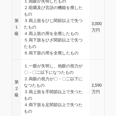
１.両眼が失明したもの
２.咀嚼及び言語の機能を廃した
もの
第
３.両上肢をひじ関節以上で失つ
3,000
１
たもの
万円
級
４.両上肢の用を全廃したもの
５.両下肢をひざ関節以上で失つ
たもの
６.両下肢の用を全廃したもの
１.一眼が失明し、他眼の視力が
〇・〇二以下になつたもの
２.両眼の視力が〇・〇二以下に
第
なつたもの
2,590
２
３.両上肢を手関節以上で失つた
万円
級
もの
４.両下肢を足関節以上で失つた
もの