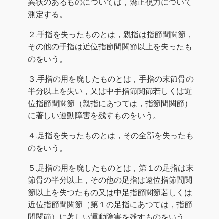
異状のあるものについては，矯正視力について
測定する。
２.手指を失ったものとは，親指は指節間関節，
その他の手指は近位指節間関節以上を失ったも
のをいう。
３.手指の用を廃したものとは，手指の末節骨の
半分以上を失い，又は中手指節関節若しくは近
位指節間関節（親指にあつては，指節間関節）
に著しい運動障害を残すものをいう。
４.足指を失ったものとは，その全部を失ったも
のをいう。
５.足指の用を廃したものとは，第１の足指は末
節骨の半分以上，その他の足指は遠位指節間関
節以上を失つたもの又は中足指節関節若しくは
近位指節間関節（第１の足指にあつては，指節
間関節）に著しい運動障害を残すものをいう。