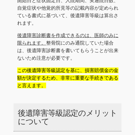
開始日と症状固定日、入院期間、実通院日数、
自覚症状や他覚的所見等の記載内容が定められ
ている書式に基づいて、後遺障害等級は算出さ
れます。
後遺障害診断書を作成できるのは、医師のみに
限られます。
整骨院にのみ通院していた場合
は、後遺障害診断書を書いてもらうことが出来
ないため注意が必要です。
この後遺障害等級認定を基に、損害賠償金の金
額が決定するため、非常に重要な手続きである
と言えます。
後遺障害等級認定のメリット
について