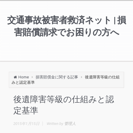
交通事故被害者救済ネット | 損
害賠償請求でお困りの方へ
Home
損害賠償金に関する記事
後遺障害等級の仕組
みと認定基準
後遺障害等級の仕組みと認
定基準
2015年1月15日
Written by
管理人