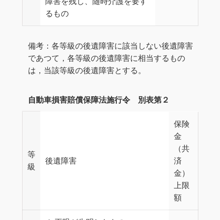
障害を残し、随時介護を要す
るもの
備考：各等級の後遺障害に該当しない後遺障害
であつて，各等級の後遺障害に相当するもの
は，当該等級の後遺障害とする。
自動車損害賠償保障法施行令 別表第２
保険
金
（共
等
後遺障害
済
級
金）
上限
額