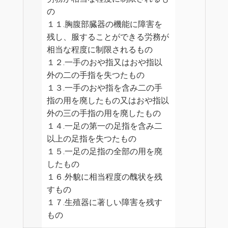
の
１１.胸腹部臓器の機能に障害を
残し、服することができる労務が
相当な程度に制限されるもの
１２.一手のおや指又はおや指以
外の二の手指を失つたもの
１３.一手のおや指を含み二の手
指の用を廃したもの又はおや指以
外の三の手指の用を廃したもの
１４.一足の第一の足指を含み二
以上の足指を失つたもの
１５.一足の足指の全部の用を廃
したもの
１６.外貌に相当程度の醜状を残
すもの
１７.生殖器に著しい障害を残す
もの