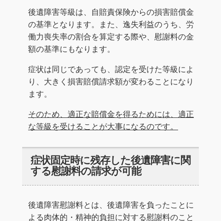
後遺障害等級は、自賠責保険からの損害賠償金
の基準となります。また、逸失利益のうち、労
働力喪失率の割合を算定する際や、慰謝料の金
額の基準にもなります。
症状は同じであっても、認定を受けた等級によ
り、大きく損害賠償請求額が変わることになり
ます。
そのため、適正な賠償金を得るためには、適正
な等級を受けることが大事になるのです。
症状固定時に残存した後遺障害に関
する慰謝料の請求が可能
後遺障害慰謝料とは、後遺障害を負ったことに
よる肉体的・精神的負担に対する慰謝料のこと