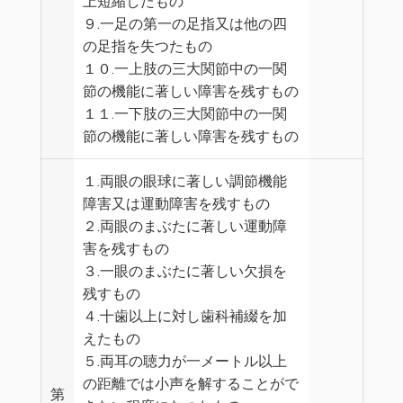
上短縮したもの
９.一足の第一の足指又は他の四
の足指を失つたもの
１０.一上肢の三大関節中の一関
節の機能に著しい障害を残すもの
１１.一下肢の三大関節中の一関
節の機能に著しい障害を残すもの
１.両眼の眼球に著しい調節機能
障害又は運動障害を残すもの
２.両眼のまぶたに著しい運動障
害を残すもの
３.一眼のまぶたに著しい欠損を
残すもの
４.十歯以上に対し歯科補綴を加
えたもの
５.両耳の聴力が一メートル以上
の距離では小声を解することがで
第