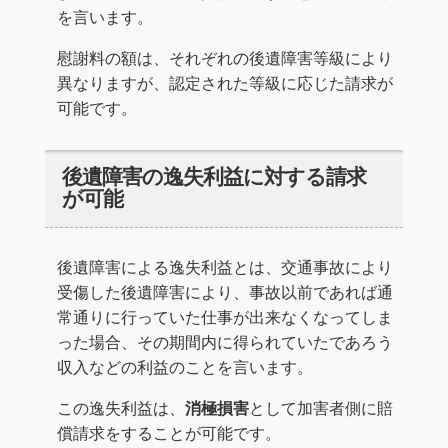
を言います。
慰謝料の額は、それぞれの後遺障害等級により
異なりますが、認定された等級に応じた請求が
可能です。
後遺障害の逸失利益に対する請求
が可能
後遺障害による逸失利益とは、交通事故により
受傷した後遺障害により、事故以前であれば通
常通りに行っていた仕事が出来なくなってしま
った場合、その期間内に得られていたであろう
収入などの利益のことを言います。
この逸失利益は、
消極損害
として加害者側に賠
償請求をすることが可能です。