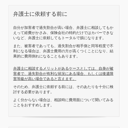
弁護士に依頼する前に
自分が加害者で過失割合が高い場合、弁護士に相談してもか
えって経費がかさみ、保険会社の特約だけではカバーできな
いなど、弁護士に依頼してもトータルで損になります。
また、被害者であっても、過失割合が相手側と同等程度で不
利になる場合は、弁護士費用の方が高くつくことになり、結
果的に費用倒れになることもあります。
弁護士に相談するメリットがあるケースとしては、自身が被
害者で、過失割合が有利な状況にある場合、もしくは後遺障
害等級が高い場合であると言えます。
そのため、弁護士に依頼する前には、そのあたりを十分に検
討する必要があります。
よく分からない場合は、相談時に費用面について聞いてみる
ことをおすすめします。